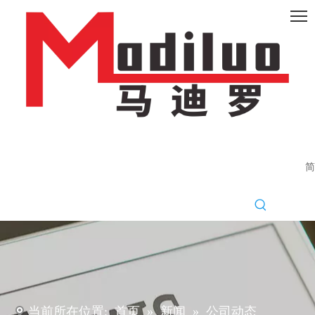
简
当前所在位置:
首页
»
新闻
»
公司动态