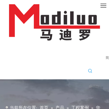
简
当前所在位置:
首页
»
产品
»
工程案例
»
华