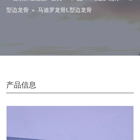
型边龙骨
»
马迪罗龙骨L型边龙骨
产品信息