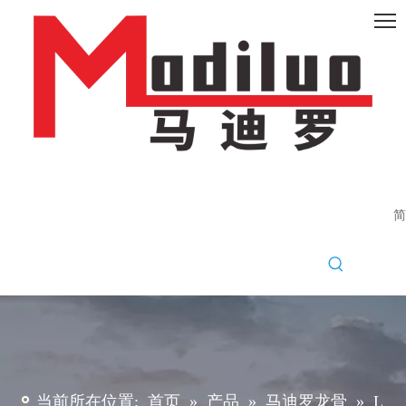
简
当前所在位置:
首页
»
产品
»
马迪罗龙骨
»
L